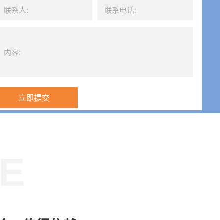
立即提交
E