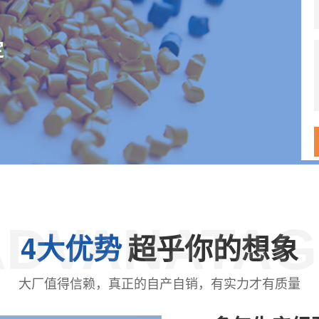
定
ADVANATAG
4大优势
超乎你的想象
大厂值得信赖，真正的自产自销，有实力才有质量