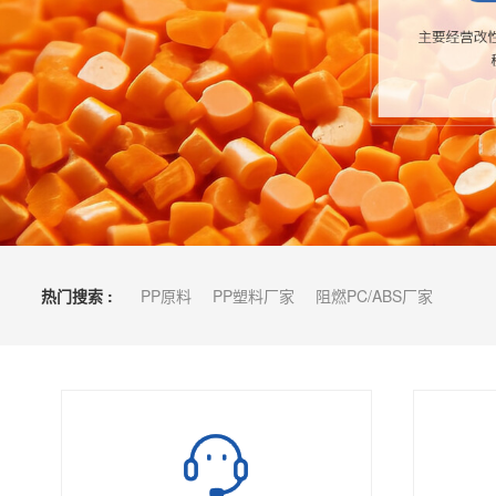
热门搜索 :
PP原料
PP塑料厂家
阻燃PC/ABS厂家