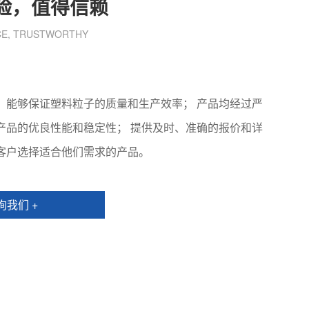
验，值得信赖
CE, TRUSTWORTHY
，能够保证塑料粒子的质量和生产效率； 产品均经过严
产品的优良性能和稳定性； 提供及时、准确的报价和详
客户选择适合他们需求的产品。
询我们 +