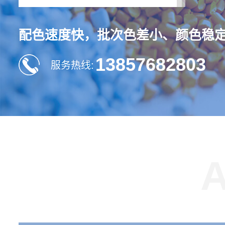
配色速度快，批次色差小、颜色稳
13857682803
服务热线: