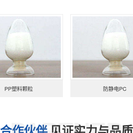
PP塑料颗粒
防静电PC
PARTNER
合作伙伴
见证实力与品质