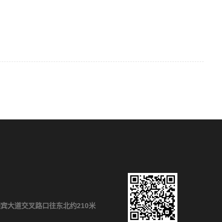
宾大道交叉路口往东北约210米