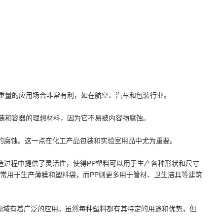
轻重量的应用场合非常有利，如在航空、汽车和包装行业。
包装和容器的理想材料，因为它不易被内容物腐蚀。
剂的腐蚀。这一点在化工产品包装和实验室用品中尤为重要。
造过程中提供了灵活性，使得PP塑料可以用于生产各种形状和尺寸
E常用于生产薄膜和塑料袋，而PP则更多用于管材、卫生洁具等建筑
领域有着广泛的应用。虽然每种塑料都有其特定的用途和优势，但