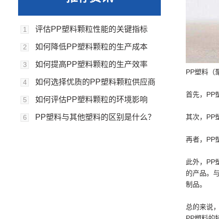
评估PP塑料颗粒性能的关键指标
1
如何降低PP塑料颗粒的生产成本
2
如何提高PP塑料颗粒的生产效率
3
PP塑料
如何选择优质的PP塑料颗粒供应商
4
首先，P
如何评估PP塑料颗粒的环境影响
5
PP塑料与其他塑料的区别是什么？
其次，P
6
再者，P
此外，PP
的产品。与
制品。
总的来说
PP塑料的