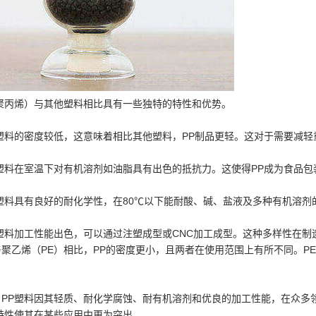
（聚丙烯）与其他塑料相比具有一些独特的特性和优势。
P塑料的密度较低，这意味着相比其他塑料，PP制品更轻。这对于需要减
P塑料在室温下对有机溶剂如油脂具有出色的抵抗力。这使得PP成为食品
P塑料具有良好的耐化学性，在80℃以下能耐酸、碱、盐液及多种有机溶
塑料加工性能出色，可以通过注塑成型或CNC加工成型。这种多样性在制
聚乙烯（PE）相比，PP的密度更小，且两者在使用范围上有所不同。P
，PP塑料因其轻质、耐化学腐蚀、耐有机溶剂和优良的加工性能，在众多
特性使其在某些应用中更为突出。